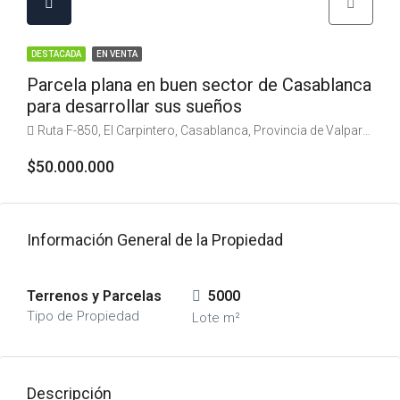
DESTACADA
EN VENTA
Parcela plana en buen sector de Casablanca
para desarrollar sus sueños
Ruta F-850, El Carpintero, Casablanca, Provincia de Valparaíso, Región de Valparaíso, Chile
$50.000.000
Información General de la Propiedad
Terrenos y Parcelas
5000
Tipo de Propiedad
Lote m²
Descripción